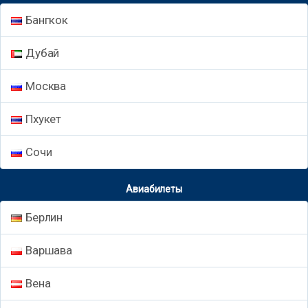
Бангкок
Дубай
Москва
Пхукет
Сочи
Авиабилеты
Берлин
Варшава
Вена