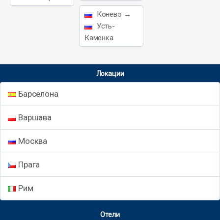
Конево →
Усть-
Каменка
Локации
Барселона
Варшава
Москва
Прага
Рим
Отели