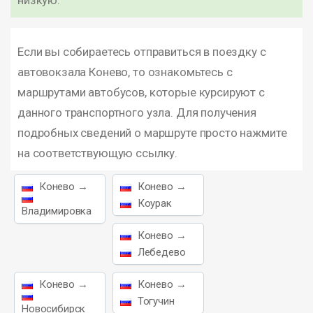
низкую.
Если вы собираетесь отправиться в поездку с
автовокзала Конево, то ознакомьтесь с
маршрутами автобусов, которые курсируют с
данного транспортного узла. Для получения
подробных сведений о маршруте просто нажмите
на соответствующую ссылку.
Конево →
Конево →
Коурак
Владимировка
Конево →
Лебедево
Конево →
Конево →
Тогучин
Новосибирск