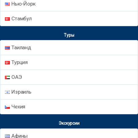
Нью-Йорк
Стамбул
Туры
Таиланд
Турция
ОАЭ
Израиль
Чехия
Экскурсии
Афины