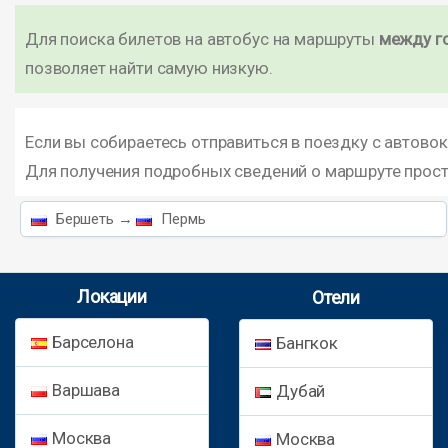
Для поиска билетов на автобус на маршруты
между г
позволяет найти самую низкую.
Если вы собираетесь отправиться в поездку с автово
Для получения подробных сведений о маршруте прос
Бершеть →
Пермь
Локации
Отели
Барселона
Бангкок
Варшава
Дубай
Москва
Москва