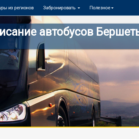
уры из регионов
Забронировать
Полезное
сание автобусов Бершеть