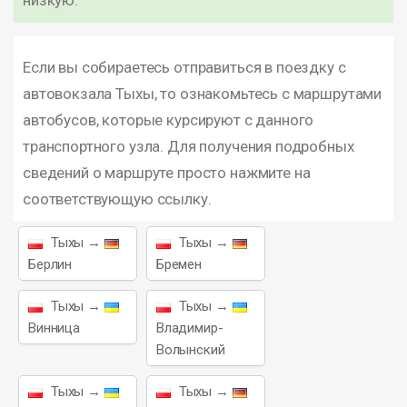
низкую.
Если вы собираетесь отправиться в поездку с
автовокзала Тыхы, то ознакомьтесь с маршрутами
автобусов, которые курсируют с данного
транспортного узла. Для получения подробных
сведений о маршруте просто нажмите на
соответствующую ссылку.
Тыхы →
Тыхы →
Берлин
Бремен
Тыхы →
Тыхы →
Винница
Владимир-
Волынский
Тыхы →
Тыхы →