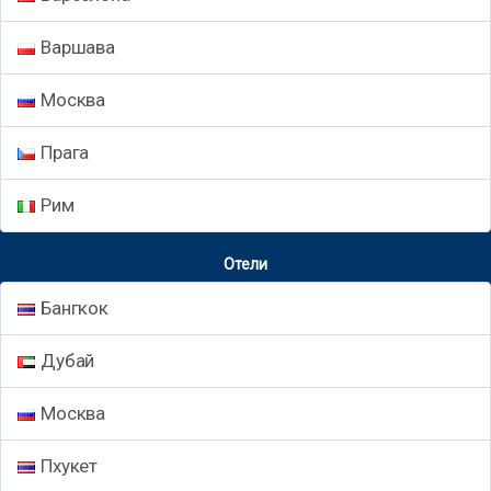
Варшава
Москва
Прага
Рим
Отели
Бангкок
Дубай
Москва
Пхукет