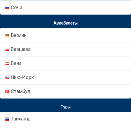
Сочи
Авиабилеты
Берлин
Варшава
Вена
Нью-Йорк
Стамбул
Туры
Таиланд