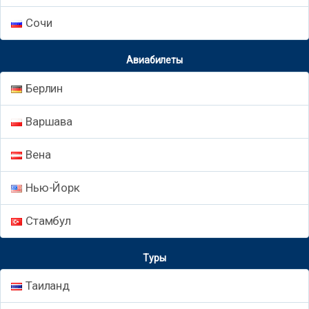
Сочи
Авиабилеты
Берлин
Варшава
Вена
Нью-Йорк
Стамбул
Туры
Таиланд