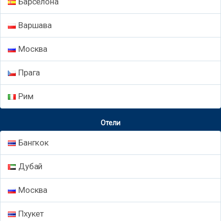
Барселона
Варшава
Москва
Прага
Рим
Отели
Бангкок
Дубай
Москва
Пхукет