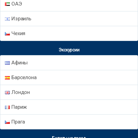
ОАЭ
Израиль
Чехия
Экскурсии
Афины
Барселона
Лондон
Париж
Прага