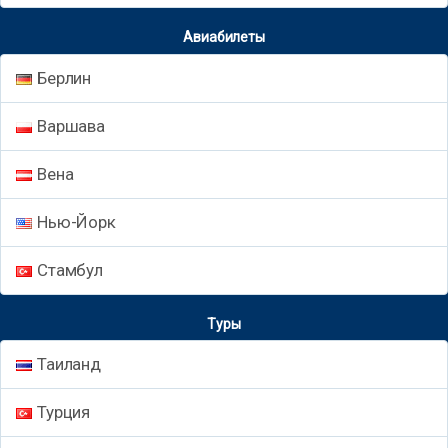
Авиабилеты
Берлин
Варшава
Вена
Нью-Йорк
Стамбул
Туры
Таиланд
Турция