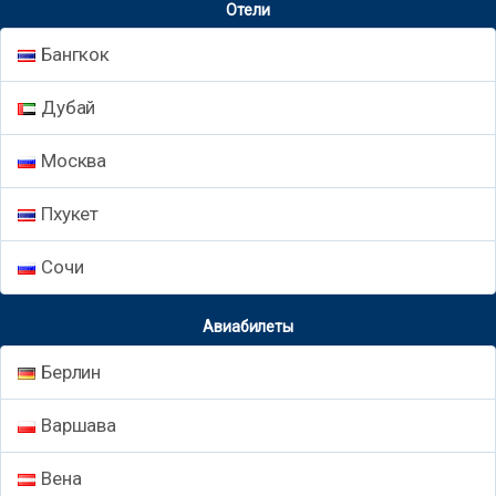
Отели
Бангкок
Дубай
Москва
Пхукет
Сочи
Авиабилеты
Берлин
Варшава
Вена