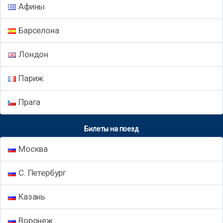
Афины
Барселона
Лондон
Париж
Прага
Билеты на поезд
Москва
С. Петербург
Казань
Воронеж