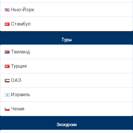
Нью-Йорк
Стамбул
Туры
Таиланд
Турция
ОАЭ
Израиль
Чехия
Экскурсии