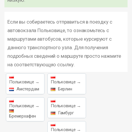
низкую.
Если вы собираетесь отправиться в поездку с
автовокзала Польковице, то ознакомьтесь с
маршрутами автобусов, которые курсируют с
данного транспортного узла. Для получения
подробных сведений о маршруте просто нажмите
на соответствующую ссылку.
Польковице →
Польковице →
Амстердам
Берлин
Польковице →
Польковице →
Гамбург
Бремерхафен
Польковице →