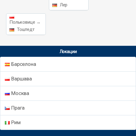
Лер
Польковице →
Тоштедт
Локации
Барселона
Варшава
Москва
Прага
Рим