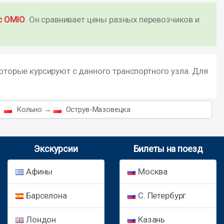
с OMIO
. Он сравнивает цены разных перевозчиков и
которые курсируют с данного транспортного узла. Для
Кольно →
Острув-Мазовецка
Экскурсии
Билеты на поезд
Афины
Москва
Барселона
С. Петербург
Лондон
Казань