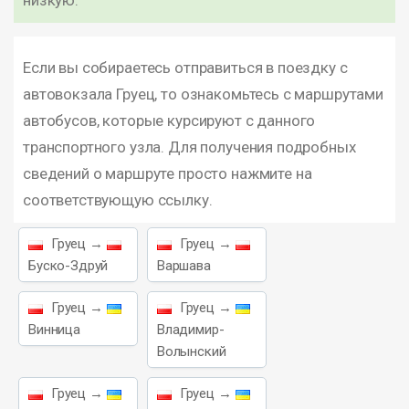
низкую.
Если вы собираетесь отправиться в поездку с
автовокзала Груец, то ознакомьтесь с маршрутами
автобусов, которые курсируют с данного
транспортного узла. Для получения подробных
сведений о маршруте просто нажмите на
соответствующую ссылку.
Груец →
Груец →
Буско-Здруй
Варшава
Груец →
Груец →
Винница
Владимир-
Волынский
Груец →
Груец →