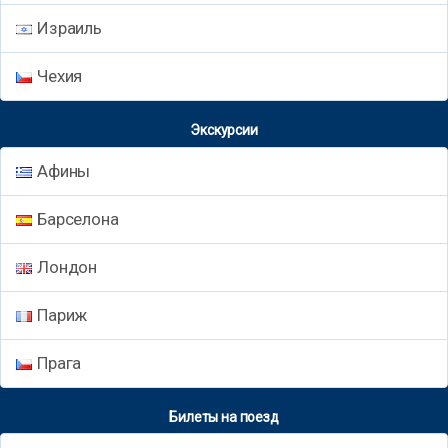
Израиль
Чехия
Экскурсии
Афины
Барселона
Лондон
Париж
Прага
Билеты на поезд