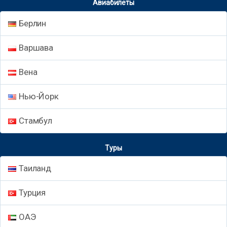
Авиабилеты
Берлин
Варшава
Вена
Нью-Йорк
Стамбул
Туры
Таиланд
Турция
ОАЭ