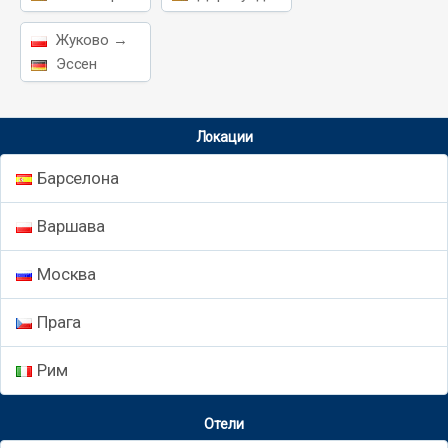
Жуково →
Эссен
Локации
Барселона
Варшава
Москва
Прага
Рим
Отели