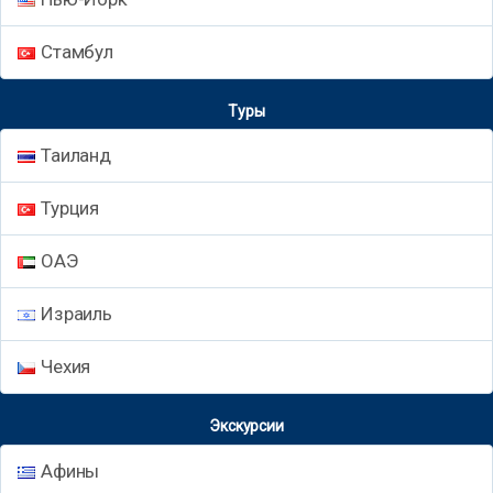
Стамбул
Туры
Таиланд
Турция
ОАЭ
Израиль
Чехия
Экскурсии
Афины