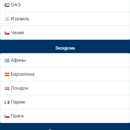
ОАЭ
Израиль
Чехия
Экскурсии
Афины
Барселона
Лондон
Париж
Прага