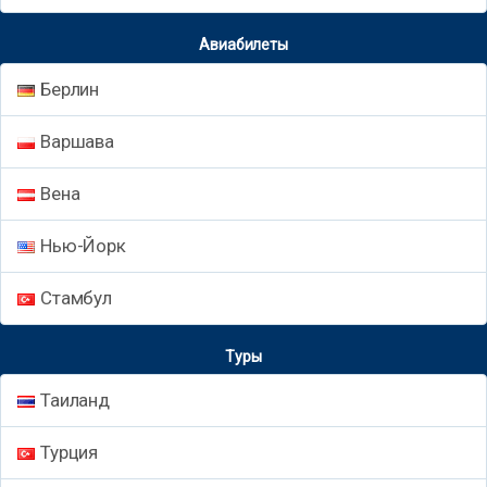
Авиабилеты
Берлин
Варшава
Вена
Нью-Йорк
Стамбул
Туры
Таиланд
Турция