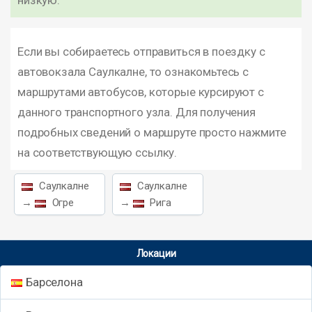
низкую.
Если вы собираетесь отправиться в поездку с
автовокзала Саулкалне, то ознакомьтесь с
маршрутами автобусов, которые курсируют с
данного транспортного узла. Для получения
подробных сведений о маршруте просто нажмите
на соответствующую ссылку.
Саулкалне
Саулкалне
→
Огре
→
Рига
Локации
Барселона