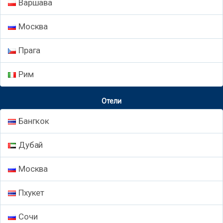
Варшава
Москва
Прага
Рим
Отели
Бангкок
Дубай
Москва
Пхукет
Сочи