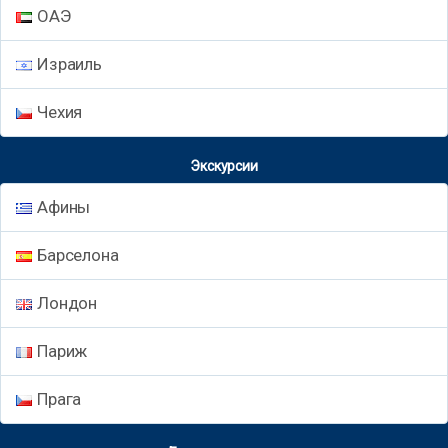
ОАЭ
Израиль
Чехия
Экскурсии
Афины
Барселона
Лондон
Париж
Прага