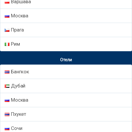
Варшава
Москва
Прага
Рим
Отели
Бангкок
Дубай
Москва
Пхукет
Сочи