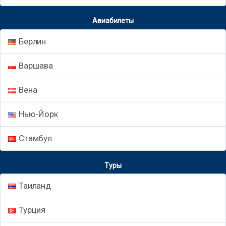
Авиабилеты
Берлин
Варшава
Вена
Нью-Йорк
Стамбул
Туры
Таиланд
Турция