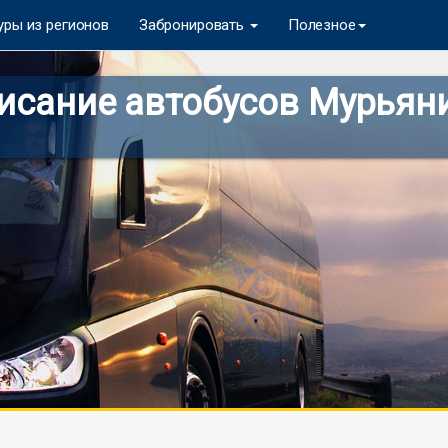
уры из регионов
Забронировать
Полезное
сание автобусов Мурьяни