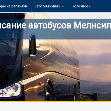
уры из регионов
Забронировать
Полезное
сание автобусов Мелнсилс