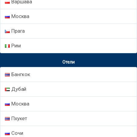
Варшава
Москва
Прага
Рим
Отели
Бангкок
Дубай
Москва
Пхукет
Сочи