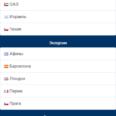
ОАЭ
Израиль
Чехия
Экскурсии
Афины
Барселона
Лондон
Париж
Прага