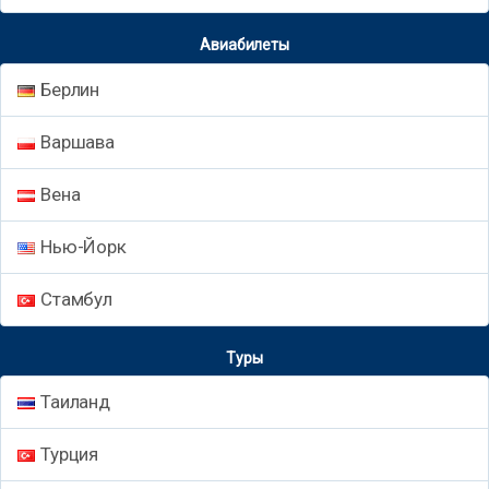
Авиабилеты
Берлин
Варшава
Вена
Нью-Йорк
Стамбул
Туры
Таиланд
Турция