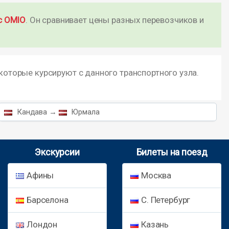
с OMIO
. Он сравнивает цены разных перевозчиков и
которые курсируют с данного транспортного узла.
Кандава →
Юрмала
Экскурсии
Билеты на поезд
Афины
Москва
Барселона
С. Петербург
Лондон
Казань