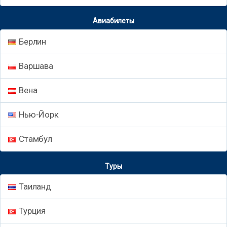
Авиабилеты
Берлин
Варшава
Вена
Нью-Йорк
Стамбул
Туры
Таиланд
Турция