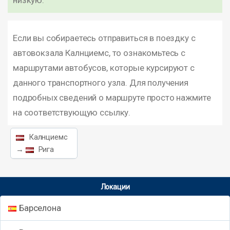
низкую.
Если вы собираетесь отправиться в поездку с
автовокзала Калнциемс, то ознакомьтесь с
маршрутами автобусов, которые курсируют с
данного транспортного узла. Для получения
подробных сведений о маршруте просто нажмите
на соответствующую ссылку.
Калнциемс
→
Рига
Локации
Барселона