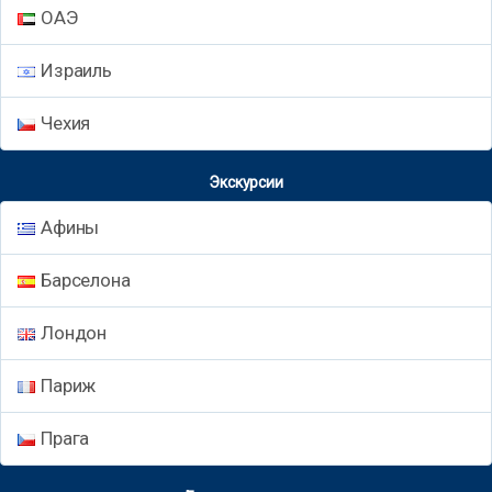
ОАЭ
Израиль
Чехия
Экскурсии
Афины
Барселона
Лондон
Париж
Прага