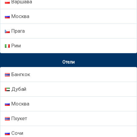
Варшава
Москва
Прага
Рим
Отели
Бангкок
Дубай
Москва
Пхукет
Сочи