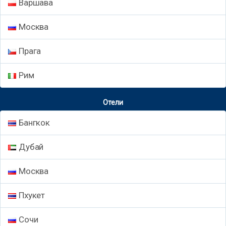
Варшава
Москва
Прага
Рим
Отели
Бангкок
Дубай
Москва
Пхукет
Сочи