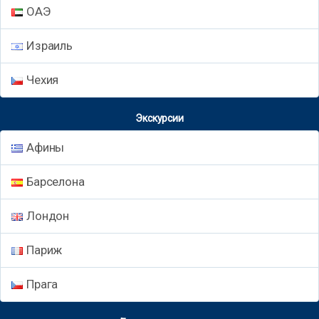
ОАЭ
Израиль
Чехия
Экскурсии
Афины
Барселона
Лондон
Париж
Прага