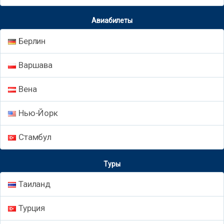
Авиабилеты
Берлин
Варшава
Вена
Нью-Йорк
Стамбул
Туры
Таиланд
Турция