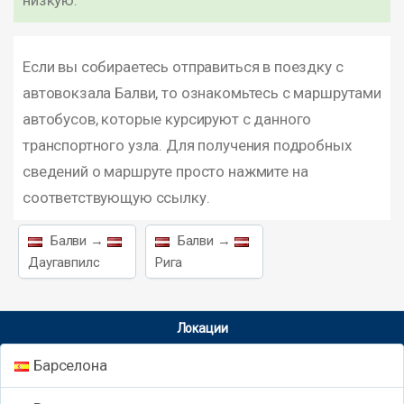
низкую.
Если вы собираетесь отправиться в поездку с
автовокзала Балви, то ознакомьтесь с маршрутами
автобусов, которые курсируют с данного
транспортного узла. Для получения подробных
сведений о маршруте просто нажмите на
соответствующую ссылку.
Балви →
Балви →
Даугавпилс
Рига
Локации
Барселона