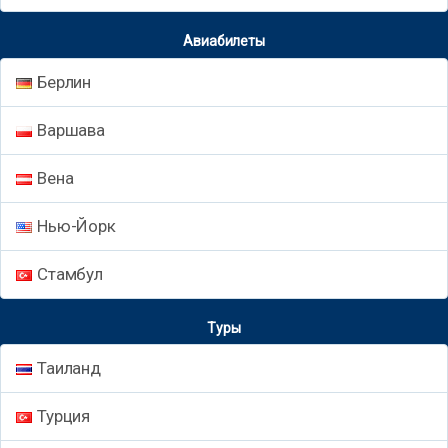
Авиабилеты
Берлин
Варшава
Вена
Нью-Йорк
Стамбул
Туры
Таиланд
Турция