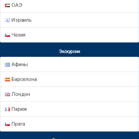
ОАЭ
Израиль
Чехия
Экскурсии
Афины
Барселона
Лондон
Париж
Прага