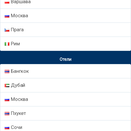
Варшава
Москва
Прага
Рим
Отели
Бангкок
Дубай
Москва
Пхукет
Сочи