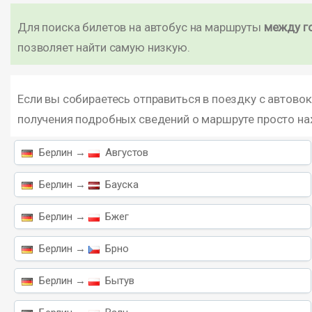
Для поиска билетов на автобус на маршруты
между г
позволяет найти самую низкую.
Если вы собираетесь отправиться в поездку с автовок
получения подробных сведений о маршруте просто н
Берлин →
Августов
Берлин →
Бауска
Берлин →
Бжег
Берлин →
Брно
Берлин →
Бытув