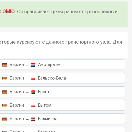
с OMIO
. Он сравнивает цены разных перевозчиков и
оторые курсируют с данного транспортного узла. Для
Берлин →
Амстердам
Берлин →
Бельско-Бяла
Берлин →
Брест
Берлин →
Бытом
Берлин →
Валмиера