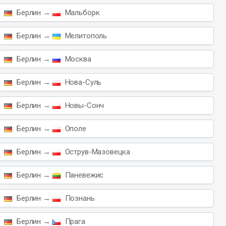
Берлин →
Мальборк
Берлин →
Мелитополь
Берлин →
Москва
Берлин →
Нова-Суль
Берлин →
Новы-Сонч
Берлин →
Ополе
Берлин →
Острув-Мазовецка
Берлин →
Паневежис
Берлин →
Познань
Берлин →
Прага