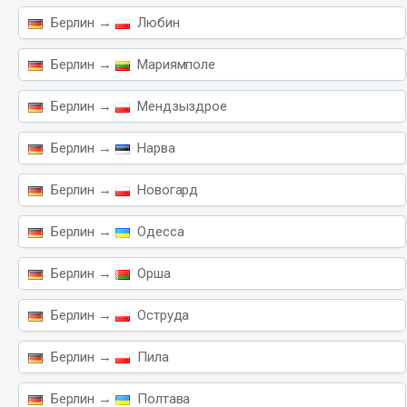
Берлин →
Любин
Берлин →
Мариямполе
Берлин →
Мендзыздрое
Берлин →
Нарва
Берлин →
Новогард
Берлин →
Одесса
Берлин →
Орша
Берлин →
Оструда
Берлин →
Пила
Берлин →
Полтава