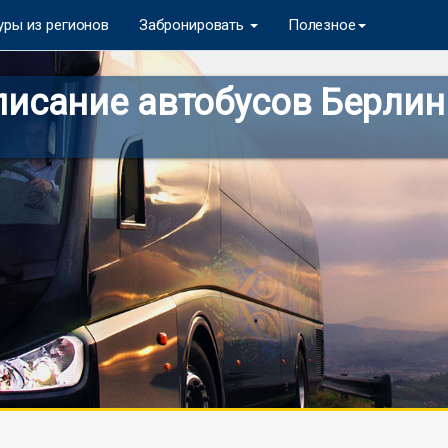
уры из регионов
Забронировать
Полезное
исание автобусов Берлин 