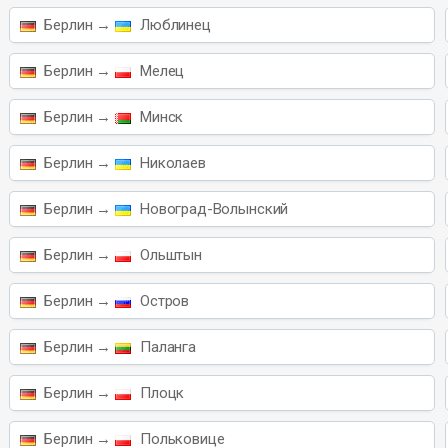
Берлин →
Люблинец
Берлин →
Мелец
Берлин →
Минск
Берлин →
Николаев
Берлин →
Новоград-Волынский
Берлин →
Ольштын
Берлин →
Остров
Берлин →
Паланга
Берлин →
Плоцк
Берлин →
Польковице