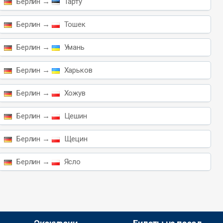
Берлин →
Тарту
Берлин →
Тошек
Берлин →
Умань
Берлин →
Харьков
Берлин →
Хожув
Берлин →
Цешин
Берлин →
Щецин
Берлин →
Ясло