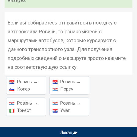
низкую.
Если вы собираетесь отправиться в поездку с
автовокзала Ровинь, то ознакомьтесь с
маршрутами автобусов, которые курсируют с
данного транспортного узла. Для получения
подробных сведений о маршруте просто нажмите
на соответствующую ссылку.
Ровинь →
Ровинь →
Копер
Пореч
Ровинь →
Ровинь →
Триест
Умаг
Локации