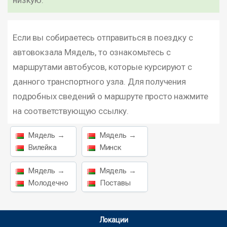
низкую.
Если вы собираетесь отправиться в поездку с
автовокзала Мядель, то ознакомьтесь с
маршрутами автобусов, которые курсируют с
данного транспортного узла. Для получения
подробных сведений о маршруте просто нажмите
на соответствующую ссылку.
Мядель →
Мядель →
Вилейка
Минск
Мядель →
Мядель →
Молодечно
Поставы
Локации