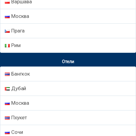
Варшава
Москва
Прага
Рим
Отели
Бангкок
Дубай
Москва
Пхукет
Сочи