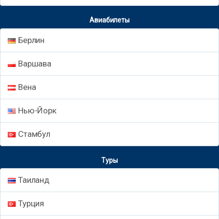
Авиабилеты
Берлин
Варшава
Вена
Нью-Йорк
Стамбул
Туры
Таиланд
Турция