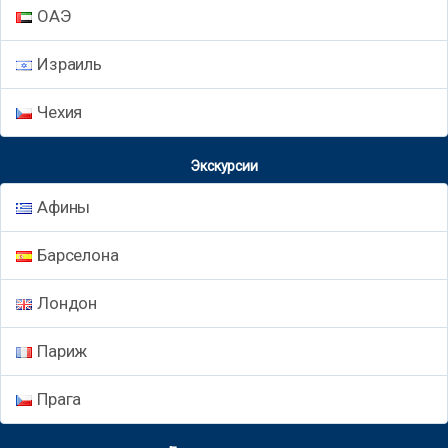
ОАЭ
Израиль
Чехия
Экскурсии
Афины
Барселона
Лондон
Париж
Прага