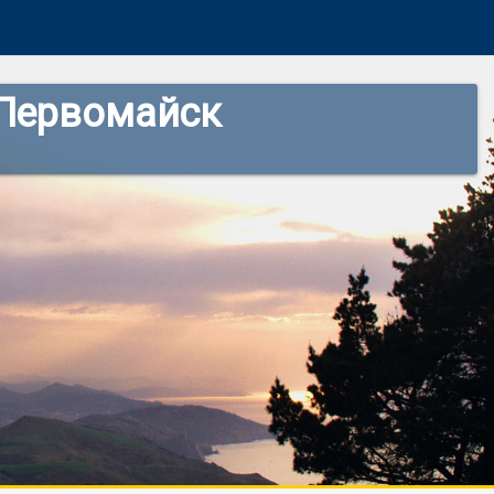
 Первомайск