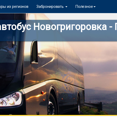
уры из регионов
Забронировать
Полезное
автобус Новогригоровка -