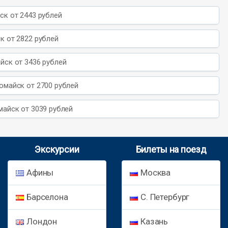
к от 2443 рублей
 от 2822 рублей
ск от 3436 рублей
майск от 2700 рублей
айск от 3039 рублей
Экскурсии
Билеты на поезд
Афины
Москва
Барселона
С. Петербург
Лондон
Казань