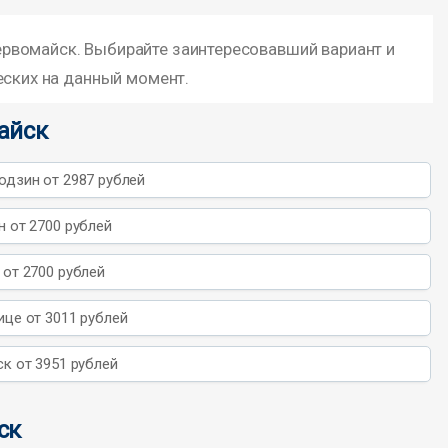
рвомайск. Выбирайте заинтересовавший вариант и
еских на данный момент.
айск
дзин от 2987 рублей
 от 2700 рублей
от 2700 рублей
це от 3011 рублей
к от 3951 рублей
ск