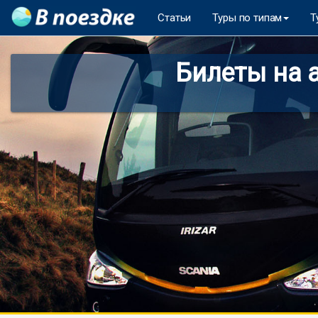
Статьи
Туры по типам
Т
Билеты на 