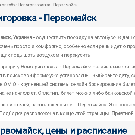
 автобус Новогригоровка - Первомайск
игоровка - Первомайск
айск, Украина
- осуществить поездку на автобусе. В данн
чень просто и комфортно, особенно если речь идет о про
щих подышать воздухом и перекусить.
маршруту Новогригоровка - Первомайск онлайн невероятно 
я в поисковой форме уже установлены. Выбирайте дату, с
йте OMIO - крупнейшей системы онлайн бронирования биле
 не начисляет. Оплатить билет можно либо банковской ка
ц и отелей, расположенных в г. Первомайск. Это позволи
 Подборка расположена в конце этой страницы.
Приятной 
ервомайск, цены и расписание