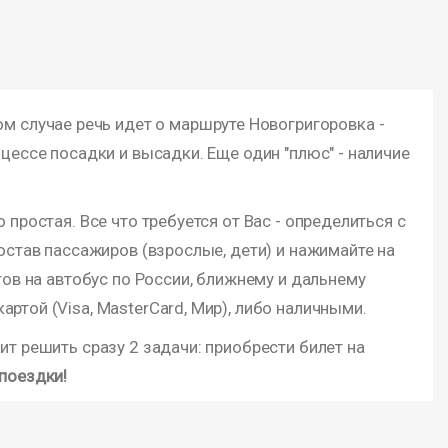
ом случае речь идет о маршруте Новогригоровка -
цессе посадки и высадки. Еще один "плюс" - наличие
простая. Все что требуется от Вас - определиться с
остав пассажиров (взрослые, дети) и нажимайте на
тов на автобус по России, ближнему и дальнему
ртой (Visa, MasterCard, Мир), либо наличными.
т решить сразу 2 задачи: приобрести билет на
поездки!