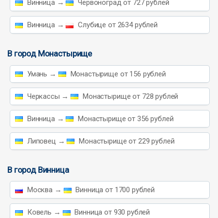
Винница →
Червоноград от 727 рублей
Винница →
Слубице от 2634 рублей
В город Монастырище
Умань →
Монастырище от 156 рублей
Черкассы →
Монастырище от 728 рублей
Винница →
Монастырище от 356 рублей
Липовец →
Монастырище от 229 рублей
В город Винница
Москва →
Винница от 1700 рублей
Ковель →
Винница от 930 рублей