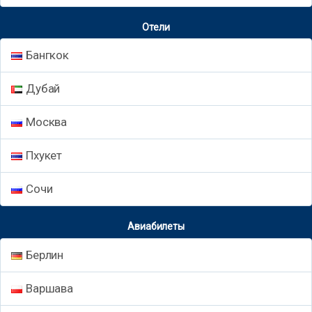
Отели
Бангкок
Дубай
Москва
Пхукет
Сочи
Авиабилеты
Берлин
Варшава