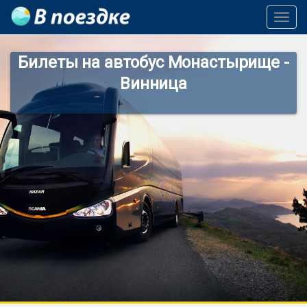
Toggl
Navig
Билеты на автобус Монастырище -
Винница