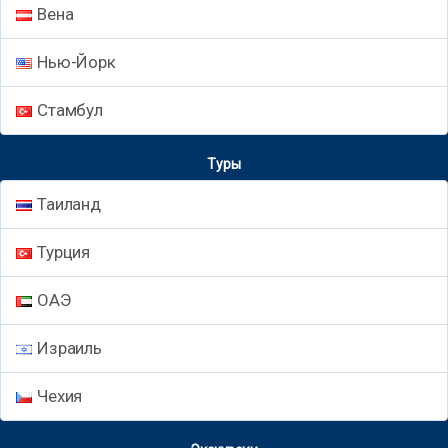
Вена
Нью-Йорк
Стамбул
Туры
Таиланд
Турция
ОАЭ
Израиль
Чехия