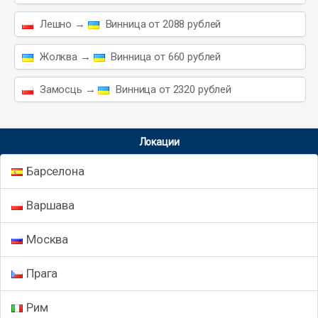
Лешно →
Винница от 2088 рублей
Жолква →
Винница от 660 рублей
Замосць →
Винница от 2320 рублей
Локации
Барселона
Варшава
Москва
Прага
Рим