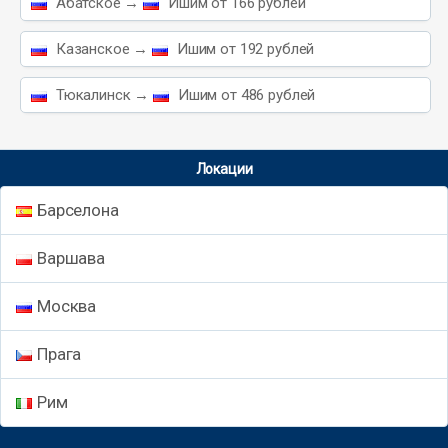
Абатское →
Ишим от 166 рублей
Казанское →
Ишим от 192 рублей
Тюкалинск →
Ишим от 486 рублей
Локации
Барселона
Варшава
Москва
Прага
Рим