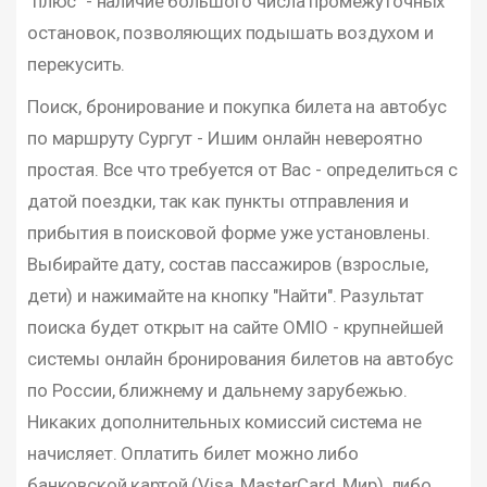
"плюс" - наличие большого числа промежуточных
остановок, позволяющих подышать воздухом и
перекусить.
Поиск, бронирование и покупка билета на автобус
по маршруту Сургут - Ишим онлайн невероятно
простая. Все что требуется от Вас - определиться с
датой поездки, так как пункты отправления и
прибытия в поисковой форме уже установлены.
Выбирайте дату, состав пассажиров (взрослые,
дети) и нажимайте на кнопку "Найти". Разультат
поиска будет открыт на сайте OMIO - крупнейшей
системы онлайн бронирования билетов на автобус
по России, ближнему и дальнему зарубежью.
Никаких дополнительных комиссий система не
начисляет. Оплатить билет можно либо
банковской картой (Visa, MasterCard, Мир), либо