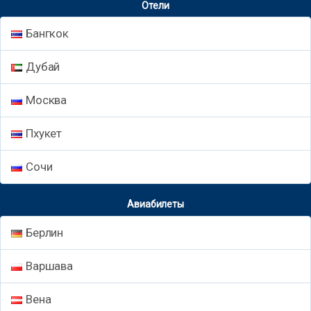
Отели
Бангкок
Дубай
Москва
Пхукет
Сочи
Авиабилеты
Берлин
Варшава
Вена