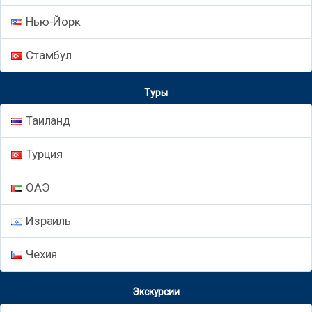
Нью-Йорк
Стамбул
Туры
Таиланд
Турция
ОАЭ
Израиль
Чехия
Экскурсии