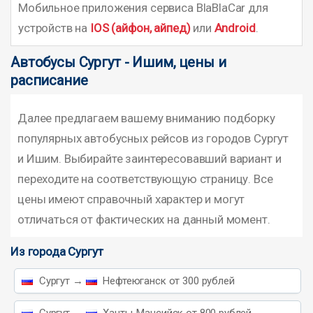
Мобильное приложения сервиса BlaBlaCar для
устройств на
IOS (айфон, айпед)
или
Android
.
Автобусы Сургут - Ишим, цены и
расписание
Далее предлагаем вашему вниманию подборку
популярных автобусных рейсов из городов Сургут
и Ишим. Выбирайте заинтересовавший вариант и
переходите на соответствующую страницу. Все
цены имеют справочный характер и могут
отличаться от фактических на данный момент.
Из города Сургут
Сургут →
Нефтеюганск от 300 рублей
Сургут →
Ханты-Мансийск от 800 рублей