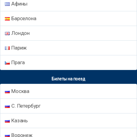
Афины
Барселона
Лондон
Париж
Прага
Билеты на поезд
Москва
С. Петербург
Казань
Воронеж