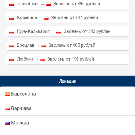
Тарнобжег →
Зволень от 396 рублей
Козенице →
Зволень от 144 рублей
Гура-Кальвария →
Зволень от 342 рублей
Вроцлав →
Зволень от 965 рублей
Люблин →
Зволень от 196 рублей
Локации
Барселона
Варшава
Москва