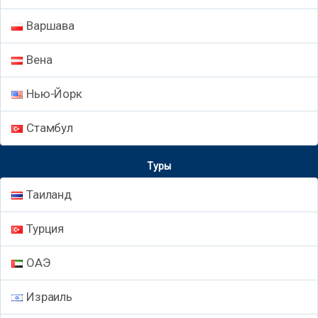
Варшава
Вена
Нью-Йорк
Стамбул
Туры
Таиланд
Турция
ОАЭ
Израиль