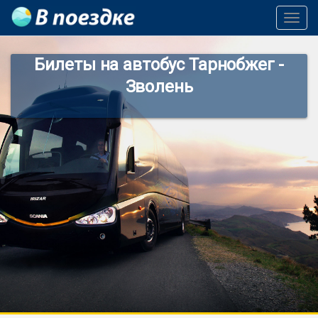
Toggl
Navig
Билеты на автобус Тарнобжег -
Зволень