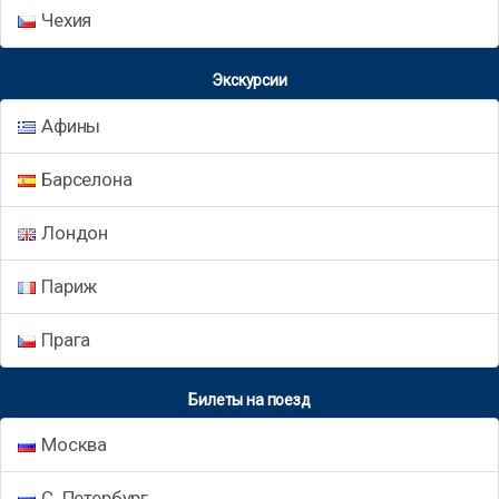
Чехия
Экскурсии
Афины
Барселона
Лондон
Париж
Прага
Билеты на поезд
Москва
С. Петербург