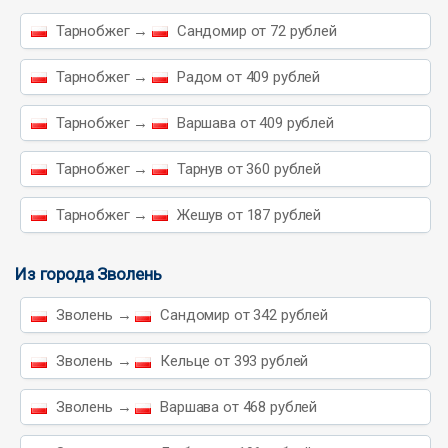
Тарнобжег →
Сандомир от 72 рублей
Тарнобжег →
Радом от 409 рублей
Тарнобжег →
Варшава от 409 рублей
Тарнобжег →
Тарнув от 360 рублей
Тарнобжег →
Жешув от 187 рублей
Из города Зволень
Зволень →
Сандомир от 342 рублей
Зволень →
Кельце от 393 рублей
Зволень →
Варшава от 468 рублей