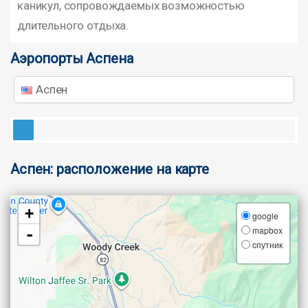
каникул, сопровождаемых возможностью
длительного отдыха.
Аэропорты Аспена
Аспен
Аспен: расположение на карте
+
google
mapbox
-
cпутник