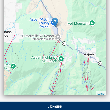
Leaflet
Локации