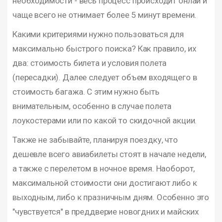
необходимости - весь процесс происходит онлай и
чаще всего не отнимает более 5 минут времени.
Какими критериями нужно пользоваться для
максимально быстрого поиска? Как правило, их
два: стоимость билета и условия полета
(пересадки). Далее следует объем входящего в
стоимость багажа. С этим нужно быть
внимательным, особенно в случае полета
лоукостерами или по какой то скидочной акции.
Также не забывайте, планируя поездку, что
дешевле всего авиабилеты стоят в начале недели,
а также с перелетом в ночное время. Наоборот,
максимальной стоимости они достигают либо к
выходным, либо к празничным дням. Особенно это
"чувствуется" в преддверие новогдних и майских