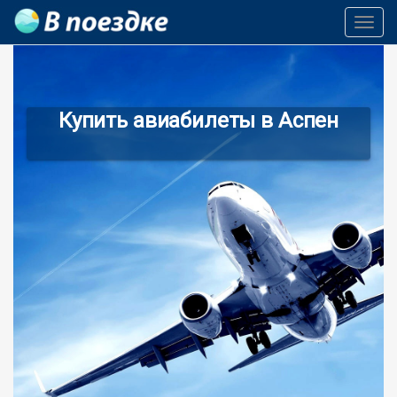
Toggl
Navig
Купить авиабилеты в Аспен