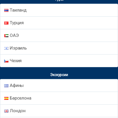
Таиланд
Турция
ОАЭ
Израиль
Чехия
Экскурсии
Афины
Барселона
Лондон