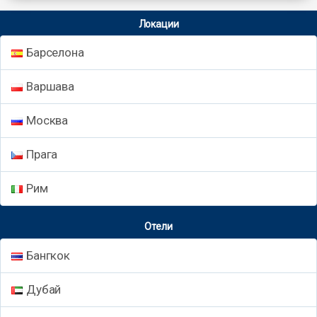
Локации
Барселона
Варшава
Москва
Прага
Рим
Отели
Бангкок
Дубай