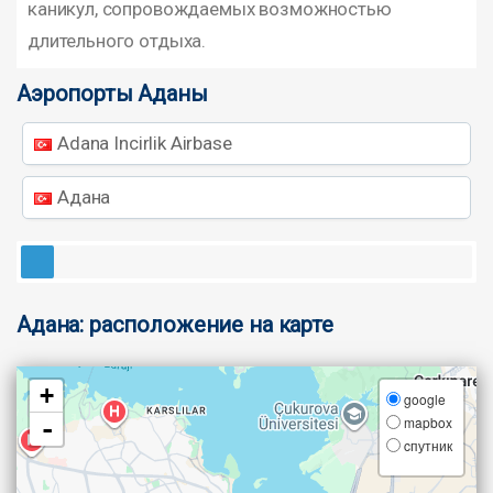
каникул, сопровождаемых возможностью
длительного отдыха.
Аэропорты Аданы
Adana Incirlik Airbase
Адана
Адана: расположение на карте
+
google
mapbox
-
cпутник