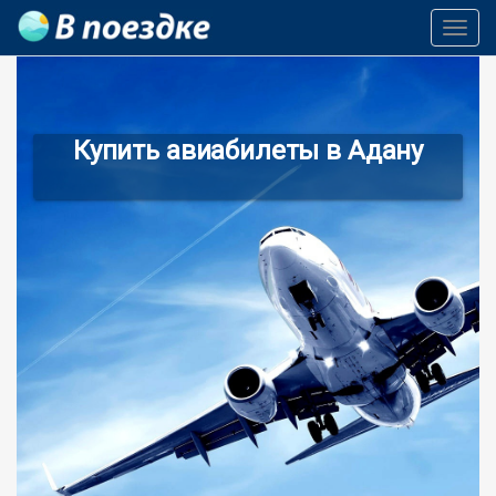
Toggl
Navig
Купить авиабилеты в Адану