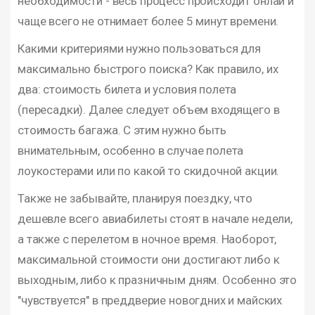
необходимости - весь процесс происходит онлай и
чаще всего не отнимает более 5 минут времени.
Какими критериями нужно пользоваться для
максимально быстрого поиска? Как правило, их
два: стоимость билета и условия полета
(пересадки). Далее следует объем входящего в
стоимость багажа. С этим нужно быть
внимательным, особенно в случае полета
лоукостерами или по какой то скидочной акции.
Также не забывайте, планируя поездку, что
дешевле всего авиабилеты стоят в начале недели,
а также с перелетом в ночное время. Наоборот,
максимальной стоимости они достигают либо к
выходным, либо к празничным дням. Особенно это
"чувствуется" в преддверие новогдних и майских