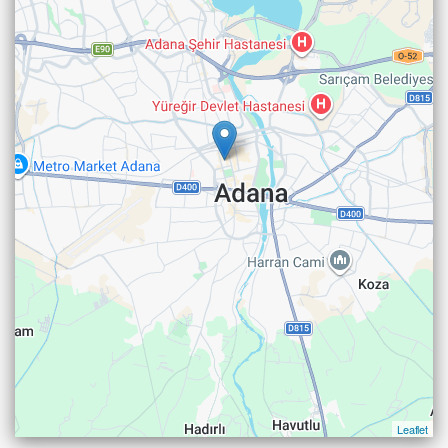
Leaflet