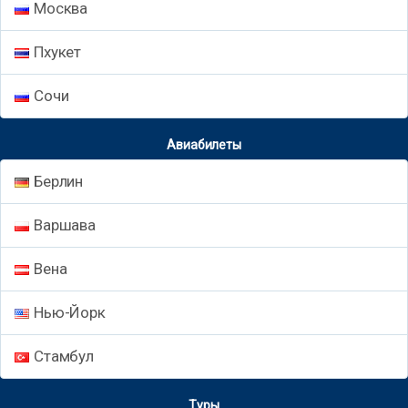
Москва
Пхукет
Сочи
Авиабилеты
Берлин
Варшава
Вена
Нью-Йорк
Стамбул
Туры