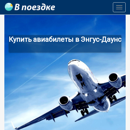
Toggl
Navig
Купить авиабилеты в Энгус-Даунс