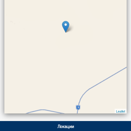
Leaflet
Локации