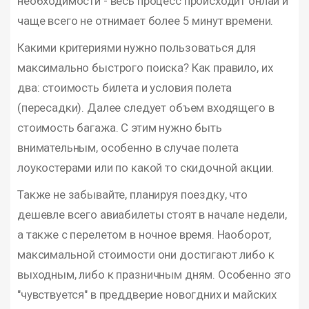
необходимости - весь процесс происходит онлай и
чаще всего не отнимает более 5 минут времени.
Какими критериями нужно пользоваться для
максимально быстрого поиска? Как правило, их
два: стоимость билета и условия полета
(пересадки). Далее следует объем входящего в
стоимость багажа. С этим нужно быть
внимательным, особенно в случае полета
лоукостерами или по какой то скидочной акции.
Также не забывайте, планируя поездку, что
дешевле всего авиабилеты стоят в начале недели,
а также с перелетом в ночное время. Наоборот,
максимальной стоимости они достигают либо к
выходным, либо к празничным дням. Особенно это
"чувствуется" в преддверие новогдних и майских