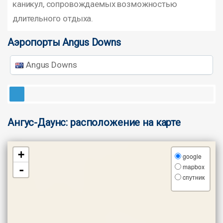
каникул, сопровождаемых возможностью
длительного отдыха.
Аэропорты Angus Downs
Angus Downs
Ангус-Даунс: расположение на карте
+
google
mapbox
-
cпутник